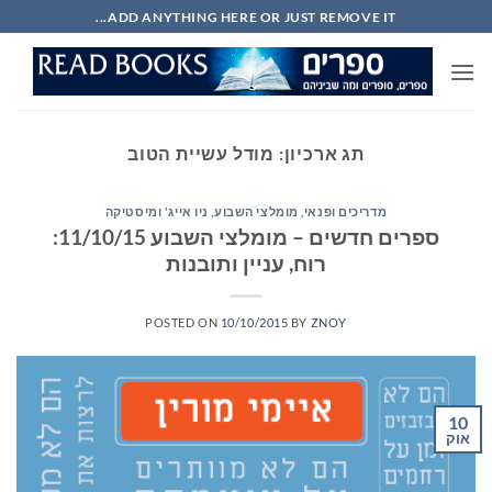
Ski
ADD ANYTHING HERE OR JUST REMOVE IT...
t
conten
תג ארכיון:
מודל עשיית הטוב
מדריכים ופנאי
,
מומלצי השבוע
,
ניו אייג' ומיסטיקה
ספרים חדשים – מומלצי השבוע 11/10/15:
רוח, עניין ותובנות
POSTED ON
10/10/2015
BY
ZNOY
10
אוק