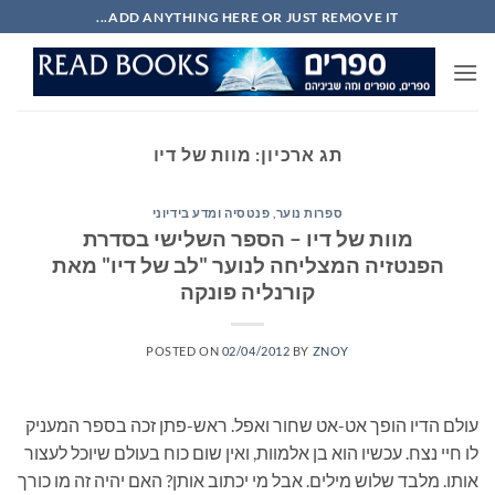
Ski
ADD ANYTHING HERE OR JUST REMOVE IT...
t
conten
תג ארכיון:
מוות של דיו
ספרות נוער
,
פנטסיה ומדע בידיוני
מוות של דיו – הספר השלישי בסדרת
הפנטזיה המצליחה לנוער "לב של דיו" מאת
קורנליה פונקה
POSTED ON
02/04/2012
BY
ZNOY
עולם הדיו הופך אט-אט שחור ואפל. ראש-פתן זכה בספר המעניק
לו חיי נצח. עכשיו הוא בן אלמוות, ואין שום כוח בעולם שיוכל לעצור
אותו. מלבד שלוש מילים. אבל מי יכתוב אותן? האם יהיה זה מו כורך