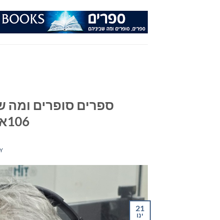
Ski
t
conten
ספרים סופרים ומה שב
106אפאם מיום 21/01/26
Y
21
ינו