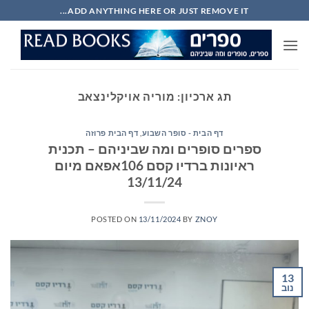
Ski
ADD ANYTHING HERE OR JUST REMOVE IT...
t
conten
תג ארכיון:
מוריה אויקלינצאב
דף הבית - סופר השבוע
,
דף הבית פרוזה
ספרים סופרים ומה שביניהם – תכנית
ראיונות ברדיו קסם 106אפאם מיום
13/11/24
POSTED ON
13/11/2024
BY
ZNOY
13
נוב