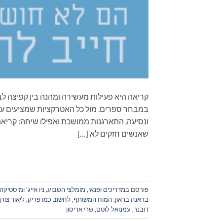
קריאה היא פעילות מעשירה ומהנה בין קפיצה לב
במבחר ספרים. מול כל האטרקציות שמציעים עול
שאנשים חזקים לא […]
פורסם ב
מדריכים ופנאי
,
מומלצי השבוע
,
ניו אייג' ומיסטיקה
בראנה בראון
,
המוח המשותף
,
לחשוב כמו פריק
,
ליאור צור
דובנר
,
עמנואל לוטם
,
שרי אריסון