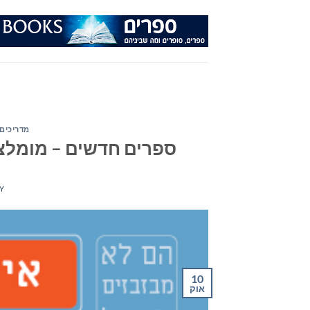
Ski
t
conten
מדריכים 
ספרים חדשים – מומלצי השבוע 11/10/15: רו
Y
10
אוק