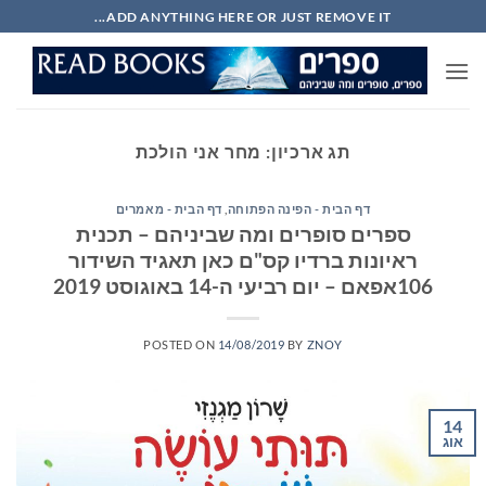
Ski
ADD ANYTHING HERE OR JUST REMOVE IT...
t
conten
תג ארכיון:
מחר אני הולכת
דף הבית - הפינה הפתוחה
,
דף הבית - מאמרים
ספרים סופרים ומה שביניהם – תכנית
ראיונות ברדיו קס"ם כאן תאגיד השידור
106אפאם – יום רביעי ה-14 באוגוסט 2019
POSTED ON
14/08/2019
BY
ZNOY
14
אוג