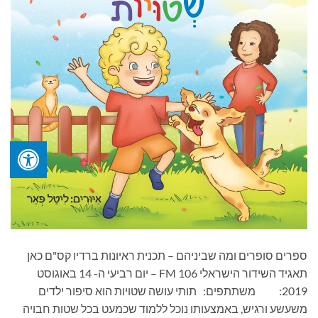
ספרים סופרים ומה שביניהם – תכנית ראיונות ברדיו קס"ם כאן
תאגיד השידור הישראלי 106 FM – יום רביעי ה- 14 באוגוסט
2019: משתתפים: תותי עושה שטויות הוא סיפור ילדים
משעשע ורגיש, באמצעותו נוכל ללמוד שכמעט בכל שטות חבויה