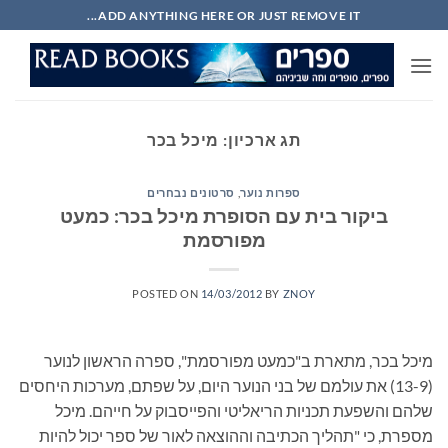
Ski
ADD ANYTHING HERE OR JUST REMOVE IT...
t
conten
תג ארכיון:
מיכל בכר
ספרות נוער
,
סרטונים נבחרים
ביקור בית עם הסופרת מיכל בכר: כמעט
מפורסמת
POSTED ON
14/03/2012
BY
ZNOY
מיכל בכר, מתארת ב"כמעט מפורסמת", ספרה הראשון לנוער
(13-9) את עולמם של בני הנוער היום, על שפתם, מערכות היחסים
שלהם והשפעת תכניות הריאליטי והפייסבוק על חייהם. מיכל
מספרת, כי "תהליך הכתיבה וההוצאה לאור של ספר יכול להיות