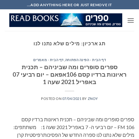
Ski
ADD ANYTHING HERE OR JUST REMOVE IT...
t
conten
תג ארכיון:
מילים שלא נתנו לנו
דף הבית - הפינה הפתוחה
,
דף הבית - מאמרים
ספרים סופרים ומה שביניהם – תכנית
ראיונות ברדיו קסם 106אפאם – יום רביעי 07
באפריל 2021 שעה 1
POSTED ON
07/04/2021
BY
ZNOY
ספרים סופרים ומה שביניהם – תכנית ראיונות ברדיו קסם
106 FM – יום רביעי ה- 7 באפריל 2021 שעה 1: משתתפים:
מילים שלא נתנו לנו ספרה החדש של הפסיכותרפיסטית קרן