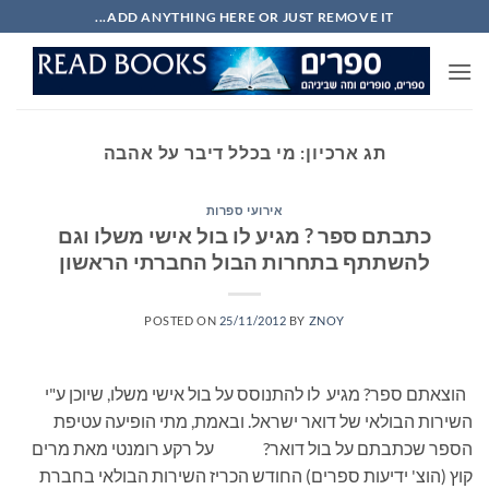
Ski
ADD ANYTHING HERE OR JUST REMOVE IT...
t
conten
תג ארכיון:
מי בכלל דיבר על אהבה
אירועי ספרות
כתבתם ספר ? מגיע לו בול אישי משלו וגם
להשתתף בתחרות הבול החברתי הראשון
POSTED ON
25/11/2012
BY
ZNOY
הוצאתם ספר? מגיע לו להתנוסס על בול אישי משלו, שיוכן ע"י
השירות הבולאי של דואר ישראל. ובאמת, מתי הופיעה עטיפת
הספר שכתבתם על בול דואר? על רקע רומנטי מאת מרים
קוץ (הוצ' ידיעות ספרים) החודש הכריז השירות הבולאי בחברת