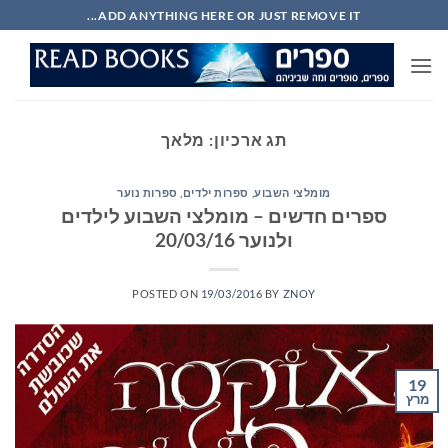
Ski
ADD ANYTHING HERE OR JUST REMOVE IT...
t
conten
תג ארכיון:
מלאך
מומלצי השבוע
,
ספרות ילדים
,
ספרות נוער
ספרים חדשים – מומלצי השבוע לילדים
ולנוער 20/03/16
POSTED ON
19/03/2016
BY
ZNOY
19
מרץ