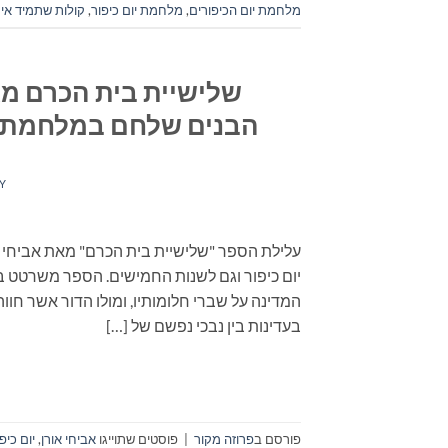
מלחמת יום הכיפורים
,
מלחמת יום כיפור
,
קולות שתמיד אית
שלישיית בית הכרם מאת
הבנים שלחם במלחמת יו
Y
עלילת הספר "שלישיית בית הכרם" מאת אביחי
יום כיפור וגם לשנות החמישים. הספר משרטט בר
המדינה על שברי חלומותיו, ומולו הדור אשר 
בעדינות בין נבכי נפשם של […]
פורסם ב
פרוזה מקור
|
פוסטים שתוייגו
אביחי אורן
,
יום כיפ