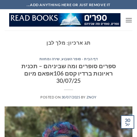
Ski
ADD ANYTHING HERE OR JUST REMOVE IT...
t
conten
תג ארכיון:
מלך לבן
דף הבית - סופר השבוע
,
שירה ומחזות
ספרים סופרים ומה שביניהם – תכנית
ראיונות ברדיו קסם 106אפאם מיום
30/07/25
POSTED ON
30/07/2025
BY
ZNOY
30
יול