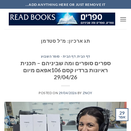
Ski
ADD ANYTHING HERE OR JUST REMOVE IT...
t
conten
תג ארכיון:
מ"ל סטדמן
דף הבית
,
דף הבית - סופר השבוע
ספרים סופרים ומה שביניהם – תכנית
ראיונות ברדיו קסם 106אפאם מיום
29/04/26
POSTED ON
29/04/2026
BY
ZNOY
29
אפר