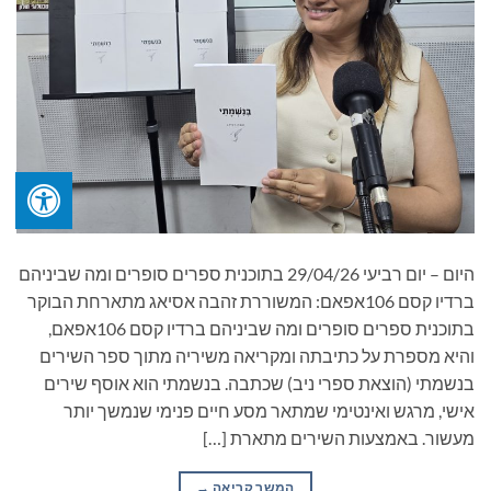
היום – יום רביעי 29/04/26 בתוכנית ספרים סופרים ומה שביניהם
ברדיו קסם 106אפאם: המשוררת זהבה אסיאג מתארחת הבוקר
בתוכנית ספרים סופרים ומה שביניהם ברדיו קסם 106אפאם,
והיא מספרת על כתיבתה ומקריאה משיריה מתוך ספר השירים
בנשמתי (הוצאת ספרי ניב) שכתבה. בנשמתי הוא אוסף שירים
אישי, מרגש ואינטימי שמתאר מסע חיים פנימי שנמשך יותר
מעשור. באמצעות השירים מתארת […]
המשך קריאה
→