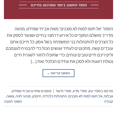
הספר 'אל תעזו למות לא מוכנים' מאת אביחי שמידט, מהווה
מדריך מושלם המקדים כל אירוע דרמטי בחיים ושנועד לספק את
כל הצרכים להתנהלות בני המשפחה בשל אסון. כל חייכם אתם
עובדים קשה, מתכוננים לעתיד ועושים הכול כדי להבטיח לעצמכם
וליקיריכם חיים טובים ונוחים. כדי שתוכלו לחזור לשגרת חיים
נטולת דאגות ולא לסכן את עתידם הכלכלי ואת […]
המשך קריאה
→
פורסם ב
ספרי עיון, ספרי מדע, ספרי תיעוד
|
פוסטים שתוייגו
אביחי שמידט
,
אבלות
,
אל תעזו למות לא מוכנים
,
התנהלות כלכלית
,
חיסכון
,
מנהגי לוויה
,
צוואה
,
קבורה
השאר תגובה