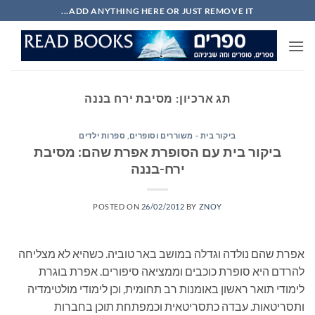
Ski
ADD ANYTHING HERE OR JUST REMOVE IT...
t
conten
תג ארכיון:
מסיבת ירח בננה
ביקור בית - משוררים וסופרים
,
ספרות ילדים
ביקור בית עם הסופרת אפרת שהם: מסיבת
ירח-בננה
POSTED ON
26/02/2012
BY
ZNOY
אפרת שהם נולדה וגדלה במושב באר טוביה. כשהיא לא מצליחה
להרדם היא סופרת כוכבים וממציאה סיפורים. אפרת בוגרת
לימודי תואר ראשון באומנות רב תחומית, וכן לימודי מולטימדיה
ותסריטאות. עבדה כתסריטאית וכמפתחת תוכן בחברות