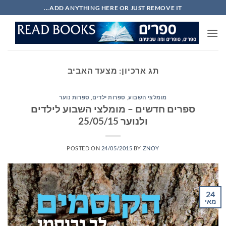
Ski
ADD ANYTHING HERE OR JUST REMOVE IT...
t
conten
תג ארכיון:
מצעד האביב
מומלצי השבוע
,
ספרות ילדים
,
ספרות נוער
ספרים חדשים – מומלצי השבוע לילדים
ולנוער 25/05/15
POSTED ON
24/05/2015
BY
ZNOY
24
מאי