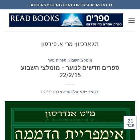
Ski
ADD ANYTHING HERE OR JUST REMOVE IT...
t
conten
תג ארכיון:
מרי א. פירסון
מומלצי השבוע
,
ספרות נוער
ספרים חדשים לנוער – מומלצי השבוע
22/2/15
POSTED ON
21/02/2015
BY
ZNOY
21
פבר