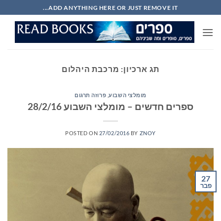
Ski
ADD ANYTHING HERE OR JUST REMOVE IT...
t
conten
תג ארכיון:
מרכבת היהלום
מומלצי השבוע
,
פרוזה תרגום
ספרים חדשים – מומלצי השבוע 28/2/16
POSTED ON
27/02/2016
BY
ZNOY
27
פבר