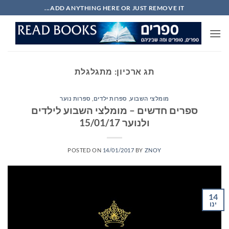
Ski
ADD ANYTHING HERE OR JUST REMOVE IT...
t
conten
תג ארכיון:
מתגלגלת
מומלצי השבוע
,
ספרות ילדים
,
ספרות נוער
ספרים חדשים – מומלצי השבוע לילדים
ולנוער 15/01/17
POSTED ON
14/01/2017
BY
ZNOY
14
ינו