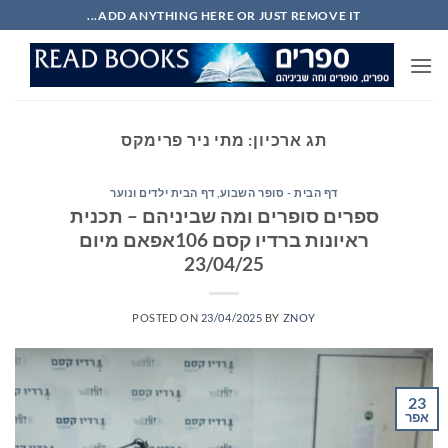
Ski
ADD ANYTHING HERE OR JUST REMOVE IT...
t
conten
תג ארכיון:
מתי ניר פרימקס
דף הבית - סופר השבוע
,
דף הבית ילדים ונוער
ספרים סופרים ומה שביניהם – תכנית
ראיונות ברדיו קסם 106אפאם מיום
23/04/25
POSTED ON
23/04/2025
BY
ZNOY
23
אפר