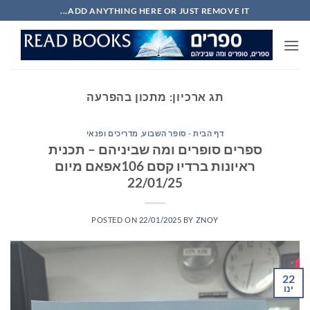
Ski
ADD ANYTHING HERE OR JUST REMOVE IT...
t
conten
תג ארכיון:
מתכון בהפרעה
דף הבית - סופר השבוע
,
מדריכים ופנאי
ספרים סופרים ומה שביניהם – תכנית
ראיונות ברדיו קסם 106אפאם מיום
22/01/25
POSTED ON
22/01/2025
BY
ZNOY
22
ינו