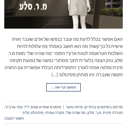
האם אפשר בכלל לדעת מה עובר בנפשו של אדם שעבר חוויה
אישית כל כך קשה? מה הוא חושב באמת? מה עלולות להיות
השלכות הטראומה לטווח ארוך? הספר 'מה שהיה שלי' מאת מ.ר.
סלע, נותן הצצה בלעדית לתוך מסתורי נפשה של נפגעת תקיפה
מינית ומלווה אותה לאורך התמודדותה הבלתי אפשרית עם החוויה
הקשה שעברה. זהו מותחן פסיכולוגי […]
המשך קריאה
→
פורסם ב
סרטונים נבחרים
,
פרוזה מקור
|
פוסטים שתוייגו
אונס
,
ד"ר עפר גורביץ'
,
הטרדה מינית
,
מ.ר. סלע
,
מה שהיה שלי
,
מקרה אמיתי
,
פסיכולוג קליני
השאר תגובה