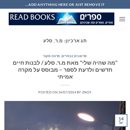
Ski
ADD ANYTHING HERE OR JUST REMOVE IT...
t
conten
תג ארכיון:
מ.ר. סלע
סרטונים נבחרים
,
פרוזה מקור
"מה שהיה שלי" מאת מ.ר. סלע / לבנות חיים
חדשים ולדעת לספר – מבוסס על מקרה
אמיתי
POSTED ON
14/07/2014
BY
ZNOY
14
יול