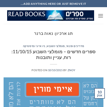
Ski
ADD ANYTHING HERE OR JUST REMOVE IT...
t
conten
תג ארכיון:
נאוה ברנר
מדריכים ופנאי
,
מומלצי השבוע
,
ניו אייג' ומיסטיקה
ספרים חדשים – מומלצי השבוע 11/10/15:
רוח, עניין ותובנות
POSTED ON
10/10/2015
BY
ZNOY
10
אוק