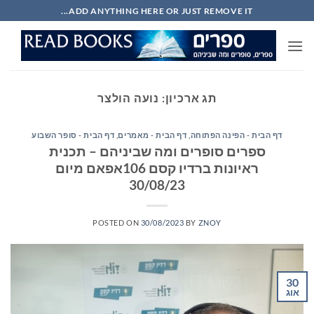
Ski
ADD ANYTHING HERE OR JUST REMOVE IT...
t
conten
תג ארכיון:
נועה הולצר
דף הבית - הפינה הפתוחה
,
דף הבית - מאמרים
,
דף הבית - סופר השבוע
ספרים סופרים ומה שביניהם – תכנית
ראיונות ברדיו קסם 106אפאם מיום
30/08/23
POSTED ON
30/08/2023
BY
ZNOY
30
אוג