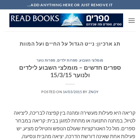
Ski
ADD ANYTHING HERE OR JUST REMOVE IT...
t
conten
תג ארכיון:
נייט הגדול על החיים ועל המוות
מומלצי השבוע
,
ספרות ילדים
,
ספרות נוער
ספרים חדשים – מומלצי השבוע לילדים
ולנוער 15/3/15
POSTED ON
14/03/2015
BY
ZNOY
קריאה היא פעילות מעשירה ומהנה בין קפיצה לבריכה, ליציאה
לטיול, במחנה התנועה או מתחת למזגן בבית: קריאה במבחר
ספרים. מול כל האטרקציות שעולם הנופש והטיולים מציע, יש
פעילות אחת שאינה דורשת הדרכה, יציאה מהבית ונסיעה,