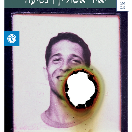
24
נוב