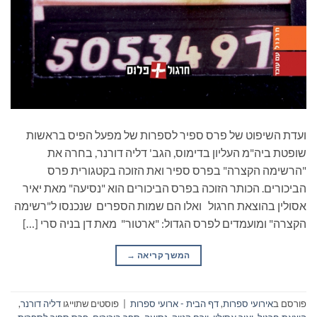
ועדת השיפוט של פרס ספיר לספרות של מפעל הפיס בראשות
שופטת ביה"מ העליון בדימוס, הגב' דליה דורנר, בחרה את
"הרשימה הקצרה" בפרס ספיר ואת הזוכה בקטגורית פרס
הביכורים. הכותר הזוכה בפרס הביכורים הוא "נסיעה" מאת יאיר
אסולין בהוצאת חרגול ואלו הם שמות הספרים שנכנסו ל"רשימה
הקצרה" ומועמדים לפרס הגדול: "ארטור" מאת דן בניה סרי […]
המשך קריאה
→
פורסם ב
אירועי ספרות
,
דף הבית - ארועי ספרות
|
פוסטים שתוייגו
דליה דורנר
,