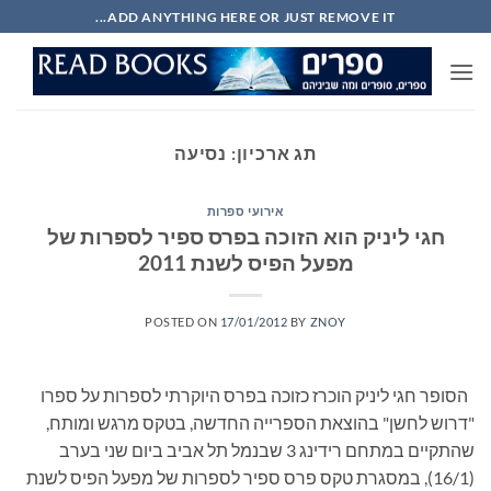
Ski
ADD ANYTHING HERE OR JUST REMOVE IT...
t
conten
תג ארכיון:
נסיעה
אירועי ספרות
חגי ליניק הוא הזוכה בפרס ספיר לספרות של
מפעל הפיס לשנת 2011
POSTED ON
17/01/2012
BY
ZNOY
הסופר חגי ליניק הוכרז כזוכה בפרס היוקרתי לספרות על ספרו
"דרוש לחשן" בהוצאת הספרייה החדשה, בטקס מרגש ומותח,
שהתקיים במתחם רידינג 3 שבנמל תל אביב ביום שני בערב
(16/1), במסגרת טקס פרס ספיר לספרות של מפעל הפיס לשנת