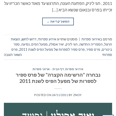
2011 . חגי ליניק, הפתעת העונה, התרגש עד מאוד כאשר הכריזו על
זכייתו בפרס ובנאום שנשא הביא […]
המשך קריאה
→
פורסם ב
אירועי ספרות
|
פוסטים שתוייגו
אירוע ספרותי
,
דרוש לחשן
,
הוצאת
חרגול
,
הספרייה החדשה
,
חגי ליניק
,
יאיר אסולין
,
מפעל הפיס
,
נסיעה
,
ספר
ביכורים
,
פרס ספיר
,
פרס ספיר לספרות של מפעל הפיס לשנת 2011
,
פרס
ספרותי
השאר תגובה
אירועי ספרות
,
דף הבית - ארועי ספרות
נבחרה "הרשימה הקצרה" של פרס ספיר
לספרות של מפעל הפיס לשנת 2011
POSTED ON
24/11/2011
BY
ZNOY