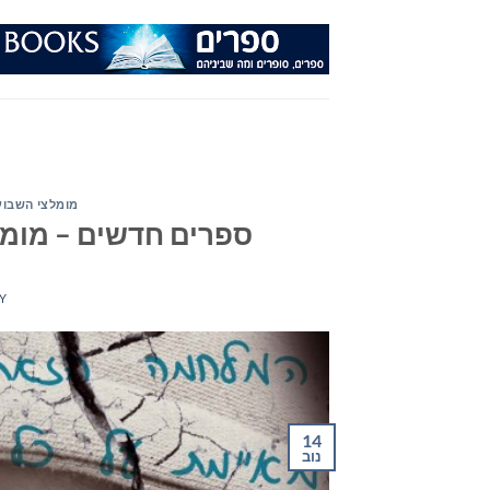
Ski
t
conten
מומלצי השבוע
ספרים חדשים – מומלצי ה
Y
14
נוב