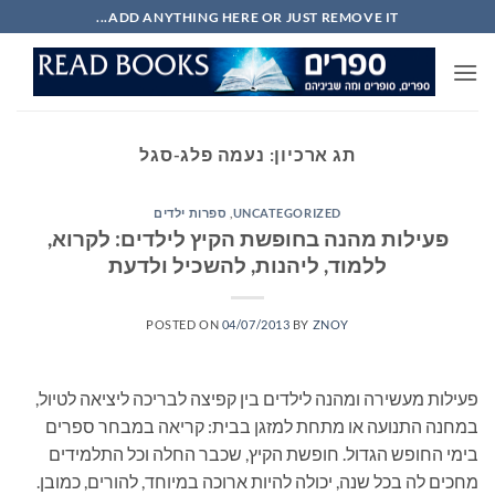
Ski
ADD ANYTHING HERE OR JUST REMOVE IT...
t
conten
תג ארכיון:
נעמה פלג-סגל
UNCATEGORIZED
,
ספרות ילדים
פעילות מהנה בחופשת הקיץ לילדים: לקרוא,
ללמוד, ליהנות, להשכיל ולדעת
POSTED ON
04/07/2013
BY
ZNOY
פעילות מעשירה ומהנה לילדים בין קפיצה לבריכה ליציאה לטיול,
במחנה התנועה או מתחת למזגן בבית: קריאה במבחר ספרים
בימי החופש הגדול. חופשת הקיץ, שכבר החלה וכל התלמידים
מחכים לה בכל שנה, יכולה להיות ארוכה במיוחד, להורים, כמובן.