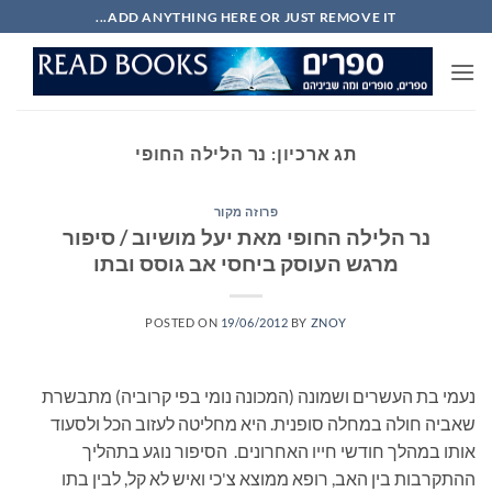
Ski
ADD ANYTHING HERE OR JUST REMOVE IT...
t
conten
תג ארכיון:
נר הלילה החופי
פרוזה מקור
נר הלילה החופי מאת יעל מושיוב / סיפור
מרגש העוסק ביחסי אב גוסס ובתו
POSTED ON
19/06/2012
BY
ZNOY
נעמי בת העשרים ושמונה (המכונה נומי בפי קרוביה) מתבשרת
שאביה חולה במחלה סופנית. היא מחליטה לעזוב הכל ולסעוד
אותו במהלך חודשי חייו האחרונים. הסיפור נוגע בתהליך
ההתקרבות בין האב, רופא ממוצא צ'כי ואיש לא קל, לבין בתו