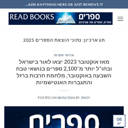
Ski
ADD ANYTHING HERE OR JUST REMOVE IT...
t
conten
תג ארכיון:
נתוני הוצאת הספרים 2025
אירועי ספרות
מאז אוקטובר 2023 יצאו לאור בישראל
ובחו"ל יותר מ־2,100 ספרים בנושאי טבח
השבעה באוקטובר, מלחמת חרבות ברזל
והתגברות האנטישמיות
POSTED ON
08/06/2026
BY
ZNOY
08
יונ