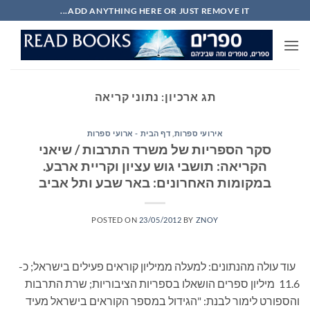
Ski
ADD ANYTHING HERE OR JUST REMOVE IT...
t
conten
תג ארכיון:
נתוני קריאה
אירועי ספרות
,
דף הבית - ארועי ספרות
סקר הספריות של משרד התרבות / שיאני
הקריאה: תושבי גוש עציון וקריית ארבע.
במקומות האחרונים: באר שבע ותל אביב
POSTED ON
23/05/2012
BY
ZNOY
עוד עולה מהנתונים: למעלה ממיליון קוראים פעילים בישראל; כ-
11.6 מיליון ספרים הושאלו בספריות הציבוריות; שרת התרבות
והספורט לימור לבנת: "הגידול במספר הקוראים בישראל מעיד