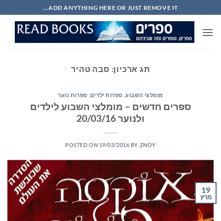
Ski
ADD ANYTHING HERE OR JUST REMOVE IT...
t
conten
תג ארכיון:
סבה טהיר
מומלצי השבוע
,
ספרות ילדים
,
ספרות נוער
ספרים חדשים – מומלצי השבוע לילדים
ולנוער 20/03/16
POSTED ON
19/03/2016
BY
ZNOY
19
מרץ