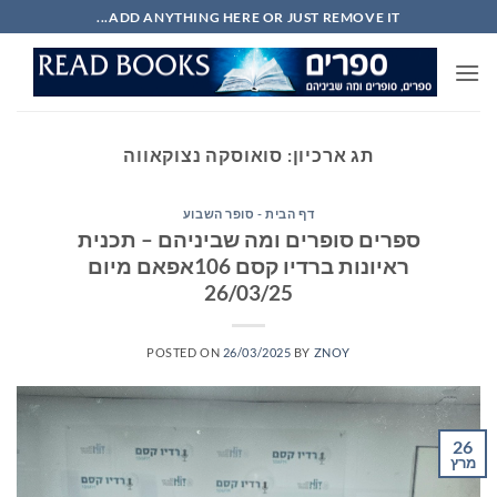
Ski
ADD ANYTHING HERE OR JUST REMOVE IT...
t
conten
תג ארכיון:
סואוסקה נצוקאווה
דף הבית - סופר השבוע
ספרים סופרים ומה שביניהם – תכנית
ראיונות ברדיו קסם 106אפאם מיום
26/03/25
POSTED ON
26/03/2025
BY
ZNOY
26
מרץ