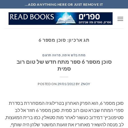
Ski
ADD ANYTHING HERE OR JUST REMOVE IT...
t
conten
תג ארכיון:
סוכן מספר 6
מתח בלש אימה
,
פרוזה תרגום
סוכן מספר 6 ספר מתח חדש של טום רוב
סמית
POSTED ON
29/01/2012
BY
ZNOY
סוכן מספר 6, הוא הפרק האחרון בטרילוגיה המסחררת בסדרת
ספרי המתח שברא טום רוב סמית. סוכן מספר 6 חוזר אל לב
סטיפנוביץ' דמידוב כעשור לאחר מות סטאלין. כמו ברית המועצות,
לב מנסה להשאיר מאחוריו את זוועות המשטר שלהן היה שותף,