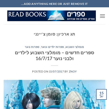
Ski
ADD ANYTHING HERE OR JUST REMOVE IT...
t
conten
תג ארכיון:
סומן צ'יינני
מומלצי השבוע
,
ספרות ילדים ונוער
,
ספרות נוער
ספרים חדשים – מומלצי השבוע לילדים
ולבני נוער 16/7/17
POSTED ON
15/07/2017
BY
ZNOY
15
יול