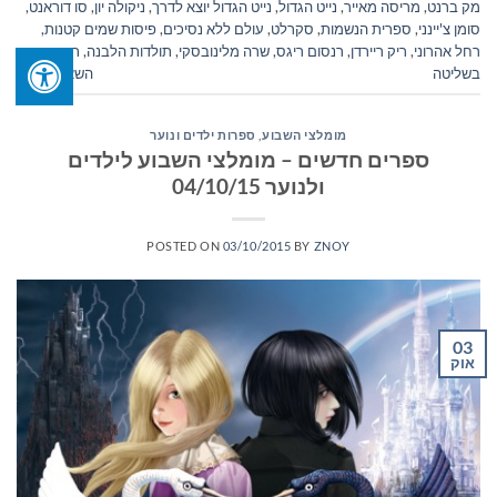
מק ברנט
,
מריסה מאייר
,
נייט הגדול
,
נייט הגדול יוצא לדרך
,
ניקולה יון
,
סו דוראנט
,
סומן צ'יינני
,
ספרית הנשמות
,
סקרלט
,
עולם ללא נסיכים
,
פיסות שמים קטנות
,
רחל אהרוני
,
ריק ריירדן
,
רנסום ריגס
,
שרה מלינובסקי
,
תולדות הלבנה
,
תמיד
בשליטה
השאר תגובה
מומלצי השבוע
,
ספרות ילדים ונוער
ספרים חדשים – מומלצי השבוע לילדים
ולנוער 04/10/15
POSTED ON
03/10/2015
BY
ZNOY
03
אוק