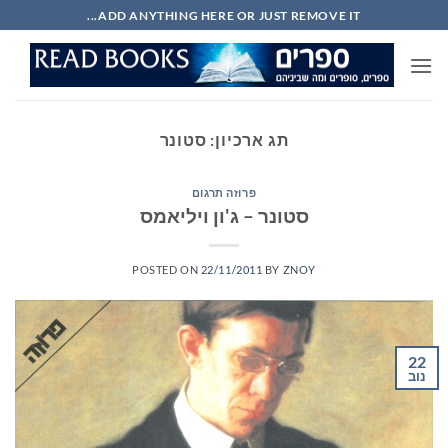
Ski
ADD ANYTHING HERE OR JUST REMOVE IT...
t
conten
תג ארכיון:
סטונר
פרוזה תרגום
סטונר – ג'ון ויליאמס
POSTED ON
22/11/2011
BY
ZNOY
22
נוב