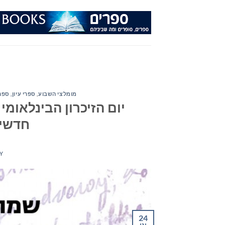
Ski
t
conten
מומלצי השבוע
,
ספרי עיון, ספר
חדשים
Y
24