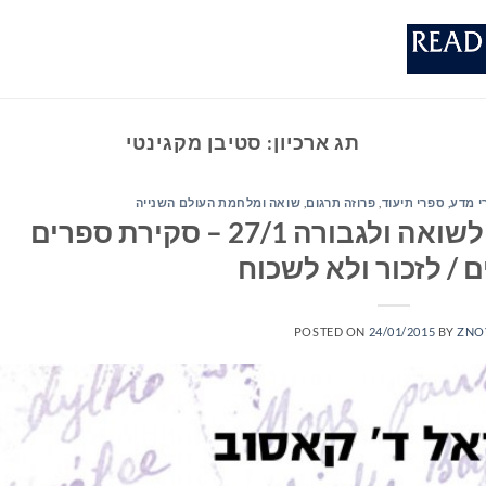
תג ארכיון:
סטיבן מקגינטי
י מדע, ספרי תיעוד
,
פרוזה תרגום
,
שואה ומלחמת העולם השנייה
יום הזיכרון הבינלאומי לשואה ולגבורה 27/1 – סקירת ספרים
 / לזכור ולא לשכוח
POSTED ON
24/01/2015
BY
ZNO