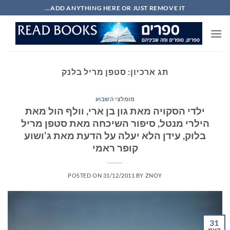
Ski
ADD ANYTHING HERE OR JUST REMOVE IT...
t
conten
תג ארכיון:
סטפן מריל בלנק
מומלצי השבוע
ילדי הסקויה מאת גון בן ארי, וולף הול מאת
הילרי מנטל, סיפור השיכחה מאת סטפן מריל
בלוק, עידן הלא יעלה על הדעת מאת ג'ושוע
קופר ראמי
POSTED ON
31/12/2011
BY
ZNOY
31
דצמ