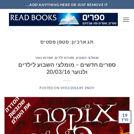
Ski
ADD ANYTHING HERE OR JUST REMOVE IT...
t
conten
תג ארכיון:
סטפן פסטיס
מומלצי השבוע
,
ספרות ילדים
,
ספרות נוער
ספרים חדשים – מומלצי השבוע לילדים
ולנוער 20/03/16
POSTED ON
19/03/2016
BY
ZNOY
19
מרץ