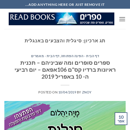
Ski
ADD ANYTHING HERE OR JUST REMOVE IT...
t
conten
תג ארכיון:
סיגלית והצבעים באנגלית
דף הבית - הפינה הפתוחה
,
דף הבית - מאמרים
ספרים סופרים ומה שביניהם – תכנית
ראיונות ברדיו קס"ם 106אפאם – יום רביעי
ה- 10 באפריל 2019
POSTED ON
10/04/2019
BY
ZNOY
10
אפר