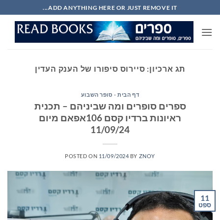
Ski
ADD ANYTHING HERE OR JUST REMOVE IT...
t
conten
תג ארכיון:
סיירוס סיפורו של הענק העדין
דף הבית - סופר השבוע
ספרים סופרים ומה שביניהם – תכנית
ראיונות ברדיו קסם 106אפאם מיום
11/09/24
POSTED ON
11/09/2024
BY
ZNOY
11
ספט