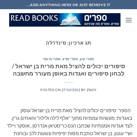
Ski
ADD ANYTHING HERE OR JUST REMOVE IT...
t
conten
תג ארכיון:
סינדרלה
ספרי עיון, ספרי מדע, ספרי תיעוד
סיפורים יכולים להציל מאת מרית בן ישראל /
לבחון סיפורים ואגדות באופן מעורר מחשבה
POSTED ON
27/10/2012
BY
ZNOY
הספר 'סיפורים יכולים להציל' מאת מרית בן ישראל עוסק
באגדות: מעשיות עממיות מתוך "אלף לילה ולילה" והאחים גרין,
לצד אגדות אמנותיות שכתבו הנס כריסטיאן אנדרסן , אוסקר ויילד
וש"י עגנון. בן ישראל כותבת מסות יפיפיות ונוגעות ללב ובוחנת