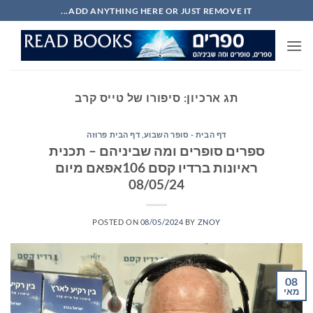
Ski
ADD ANYTHING HERE OR JUST REMOVE IT...
t
conten
תג ארכיון:
סיפורו של טייס קרב
דף הבית - סופר השבוע
,
דף הבית פרוזה
ספרים סופרים ומה שביניהם – תכנית
ראיונות ברדיו קסם 106אפאם מיום
08/05/24
POSTED ON
08/05/2024
BY
ZNOY
08
מאי