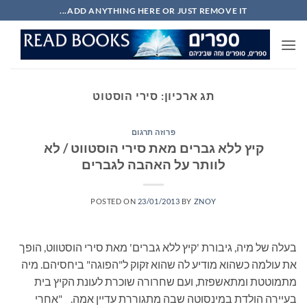
Ski
ADD ANYTHING HERE OR JUST REMOVE IT...
t
conten
תג ארכיון:
סירי הוסטוט
פרוזה תרגום
קיץ ללא גברים מאת סירי הוסטווט / לא
לוותר על האהבה לגברים
POSTED ON
23/01/2013
BY
ZNOY
בעלה של מיה, גיבורת 'קיץ ללא גברים' מאת סירי הוסטווט, הופך
את עולמה כשהוא מודיע לה שהוא זקוק ל"הפוגה" ביחסיהם. מיה
מתמוטטת ומתאשפזת, ועם שחרורה שוכרת לעונת הקיץ בית
בעיירה הולדת במינסוטה שבה מתגוררת עדיין אמה. "אחרי