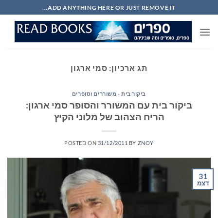
Ski
ADD ANYTHING HERE OR JUST REMOVE IT...
t
conten
תג ארכיון:
סמי ארגון
ביקור בית - משוררים וסופרים
ביקור בית עם המשורר והסופר סמי ארגון:
הריח הצהוב של מלוני הקיץ
POSTED ON
31/12/2011
BY
ZNOY
31
דצמ