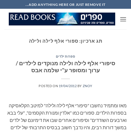
Ski
ADD ANYTHING HERE OR JUST REMOVE IT...
t
conten
תג ארכיון:
ספורי אלף לילה ולילה
ספרות ילדים
סיפורי אלף לילה ולילה מנוקדים לילדים /
ערוך ומסופר ע"י שלמה אבס
POSTED ON
19/04/2012
BY
ZNOY
מאז ומתמיד נחשבו "סיפורי אלף לילה ולילה" למיטב הקלאסיקה
בספרות הילדים. ספורים כמו "אלדין ומנורת הקסמים", "עלי בבא
וארבעים השודדים" וסיפורים אחרים שבו את דימיונם של ילדים
במשך דורות רבים, והיו נדבך חשוב בבסיס התרבותי של ילדים