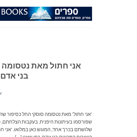
Ski
t
conten
אני חתול מאת נטסומה סו
בני אדם,
Y
'אני חתול' מאת נטסומה סוסקי החל כסיפור שה
שפורסמו בעיתונות היפנית. בעקבות הצלחתם, 
שלושתם בכרך אחד, המוגש כאן במלואו. 'אני ח
היצורים המכונים בני אדם, כפי שאנו […]