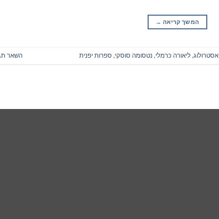
המשך קריאה
→
אסטרולוג
,
ליאורה כרמלי
,
נטסומה סוסקי
,
ספרות יפנית
השאר תג