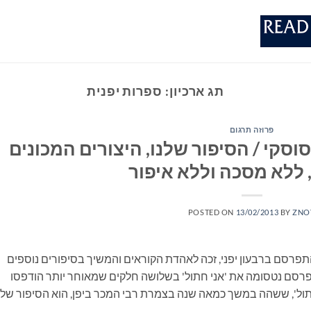
תג ארכיון:
ספרות יפנית
פרוזה תרגום
סקי / הסיפור שלנו, היצורים המכונים
 ללא מסכה וללא איפור
POSTED ON
13/02/2013
BY
ZNO
תפרסם ברבעון יפני, זכה לאהדת הקוראים והמשיך בסיפורים נוספים
פרסם נטסומה את 'אני חתול' בשלושה חלקים שמאוחר יותר הודפסו
תול', ששהה במשך כמאה שנה בצמרת רבי המכר ביפן, הוא הסיפור שלנו