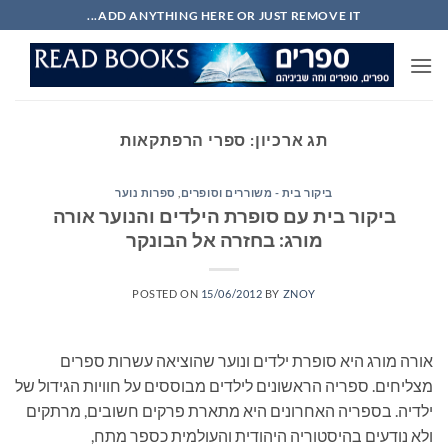
Ski
ADD ANYTHING HERE OR JUST REMOVE IT...
t
conten
תג ארכיון:
ספרי הרפתקאות
ביקור בית - משוררים וסופרים
,
ספרות נוער
ביקור בית עם סופרת הילדים והנוער אורה
מורג: בחזרה אל הבונקר
POSTED ON
15/06/2012
BY
ZNOY
אורה מורג היא סופרת ילדים ונוער שהוציאה עשרות ספרים
מצליחים. ספריה הראשונים לילדים מבוססים על חוויות הגידול של
ילדיה. בספריה האחרונים היא מתארת פרקים חשובים, מרתקים
ולא נודעים בהיסטוריה היהודית והעולמית כספר מתח,