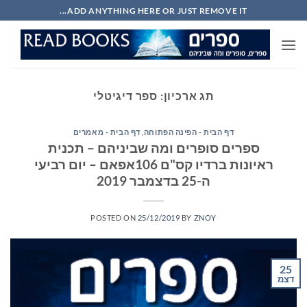
Ski
ADD ANYTHING HERE OR JUST REMOVE IT...
t
conten
תג ארכיון:
ספר דיגיטלי
דף הבית - הפינה הפתוחה
,
דף הבית - מאמרים
ספרים סופרים ומה שביניהם – תכנית
ראיונות ברדיו קס"ם 106אפאם – יום רביעי
ה-25 בדצמבר 2019
POSTED ON
25/12/2019
BY
ZNOY
25
דצמ