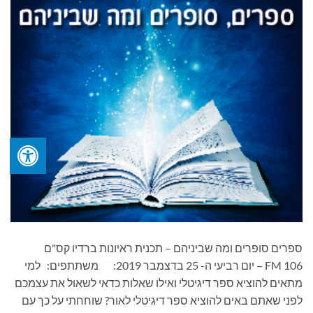
ספרים סופרים ומה שביניהם – תכנית ראיונות ברדיו קס"ם
106 FM – יום רביעי ה- 25 בדצמבר 2019: משתתפים: למי
מתאים להוציא ספר דיגיטלי ואילו שאלות כדאי לשאול את עצמכם
לפני שאתם באים להוציא ספר דיגיטלי לאור? שוחחתי על כך עם