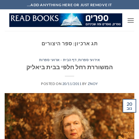
Ski
ADD ANYTHING HERE OR JUST REMOVE IT...
t
conten
תג ארכיון:
ספר היצורים
אירועי ספרות
,
דף הבית - ארועי ספרות
המשוררת רחל חלפי בבית ביאליק
POSTED ON
20/11/2011
BY
ZNOY
20
נוב