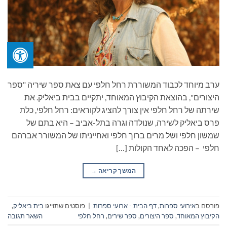
ערב מיוחד לכבוד המשוררת רחל חלפי עם צאת ספר שיריה "ספר
היצורים", בהוצאת הקיבוץ המאוחד, יתקיים בבית ביאליק. את
שירתה של רחל חלפי אין צורך להציג לקוראים: רחל חלפי, כלת
פרס ביאליק לשירה, שנולדה וגרה בתל-אביב – היא בתם של
שמשון חלפי ושל מרים ברוך חלפי ואחייניתו של המשורר אברהם
חלפי – הפכה לאחד הקולות […]
המשך קריאה
→
פורסם ב
אירועי ספרות
,
דף הבית - ארועי ספרות
|
פוסטים שתוייגו
בית ביאליק
,
הקיבוץ המאוחד
,
ספר היצורים
,
ספר שירים
,
רחל חלפי
השאר תגובה